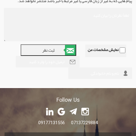
پیام هایی که به غیر از زبان فارسی یا غیر مرتبط با خبر باشد منتشر نخواهد شد.
نمایش مشخصات من
Follow Us
09177131556 07137229884