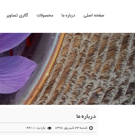
صفحه اصلی
درباره ما
محصولات
گالری تصاویر
درباره ما
شنبه 23 شهریور 1398
بازدید: 4411